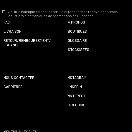
J’ai lu la Politique de confidentialité et j’accepte de recevoir des infos,
courriers électroniques de promotions de Husbands.
FAQ
À PROPOS
LIVRAISON
BOUTIQUES
RETOUR/REMBOURSEMENT/
GLOSSAIRE
ÉCHANGE
STOCKISTES
NOUS CONTACTER
INSTAGRAM
CARRIÈRES
LINKEDIN
PINTEREST
FACEBOOK
MENTIONS LÉGALES