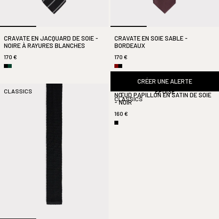
CRAVATE EN JACQUARD DE SOIE -
CRAVATE EN SOIE SABLE -
NOIRE À RAYURES BLANCHES
BORDEAUX
170 €
170 €
CRÉER UNE ALERTE
ÉPUISÉ
CLASSICS
NŒUD PAPILLON EN SATIN DE SOIE
CLASSICS
- NOIR
160 €