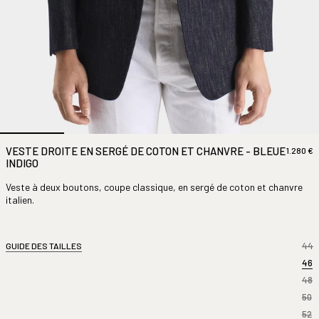
VESTE DROITE EN SERGÉ DE COTON ET CHANVRE - BLEUE
1.280 €
INDIGO
Veste à deux boutons, coupe classique, en
sergé de coton et chanvre
italien.
44
GUIDE DES TAILLES
46
48
50
52