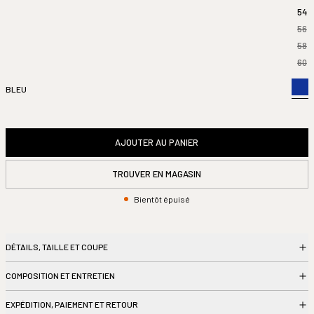
54
56
58
60
BLEU
AJOUTER AU PANIER
TROUVER EN MAGASIN
Bientôt épuisé
DÉTAILS, TAILLE ET COUPE
COMPOSITION ET ENTRETIEN
EXPÉDITION, PAIEMENT ET RETOUR