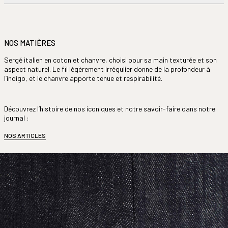
NOS MATIÈRES
Sergé italien en coton et chanvre, choisi pour sa main texturée et son
aspect naturel. Le fil légèrement irrégulier donne de la profondeur à
l’indigo, et le chanvre apporte tenue et respirabilité.
Découvrez l’histoire de nos iconiques et notre savoir-faire dans notre
journal :
NOS ARTICLES
Lundi
11h00 – 19h00
Mardi
11h00 – 19h00
Mercredi
11h00 – 19h00
Jeudi
11h00 – 19h00
Vendredi
11h00 – 19h00