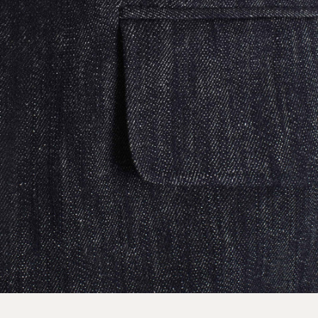
Samedi
11h00 – 19h00
Dimanche
Fermé
En stock