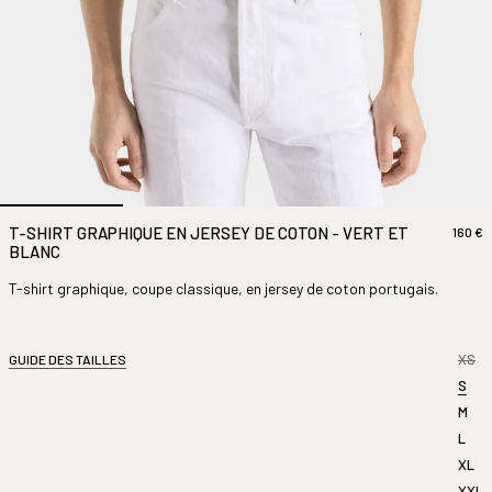
T-SHIRT GRAPHIQUE EN JERSEY DE COTON - VERT ET
160 €
BLANC
T-shirt graphique, coupe classique, en jersey de coton portugais.
XS
GUIDE DES TAILLES
S
M
L
XL
XXL