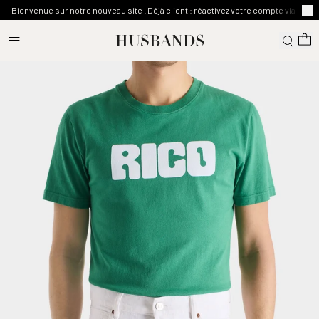
Bienvenue sur notre nouveau site ! Déjà client : réactivez votre compte via l'emai