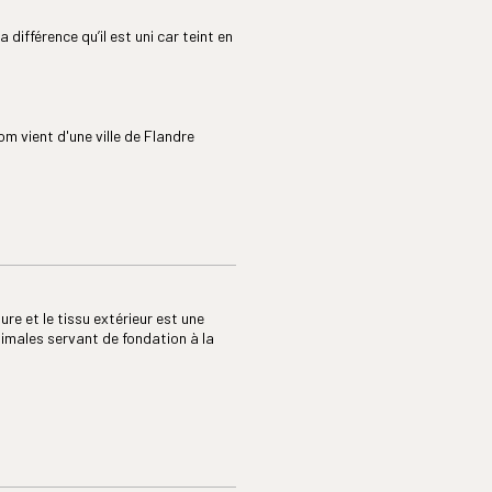
 différence qu’il est uni car teint en
om vient d'une ville de Flandre
lure et le tissu extérieur est une
nimales servant de fondation à la