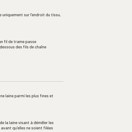
 uniquement sur l'endroit du tissu,
un fil de trame passe
dessous des fils de chaîne
ne laine parmi les plus fines et
de la laine visant à démêler les
r avant qu'elles ne soient filées