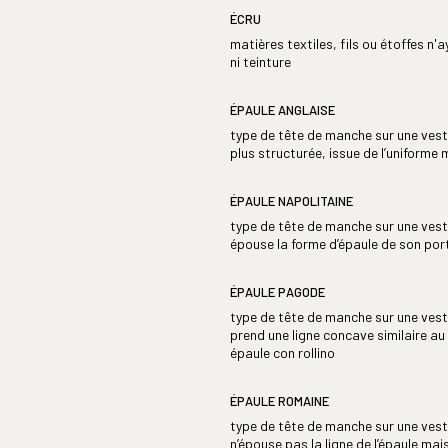
ÉCRU
matières textiles, fils ou étoffes n'
ni teinture
ÉPAULE ANGLAISE
type de tête de manche sur une veste
plus structurée, issue de l’uniforme m
ÉPAULE NAPOLITAINE
type de tête de manche sur une vest
épouse la forme d’épaule de son por
ÉPAULE PAGODE
type de tête de manche sur une veste
prend une ligne concave similaire au
épaule con rollino
ÉPAULE ROMAINE
type de tête de manche sur une veste
n’épouse pas la ligne de l’épaule mais