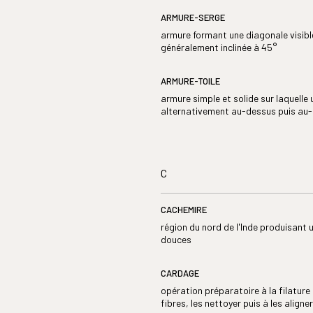
ARMURE-SERGE
armure formant une diagonale visible
généralement inclinée à 45°
ARMURE-TOILE
armure simple et solide sur laquelle 
alternativement au-dessus puis au-
C
CACHEMIRE
région du nord de l'Inde produisant u
douces
CARDAGE
opération préparatoire à la filature 
fibres, les nettoyer puis à les aligne