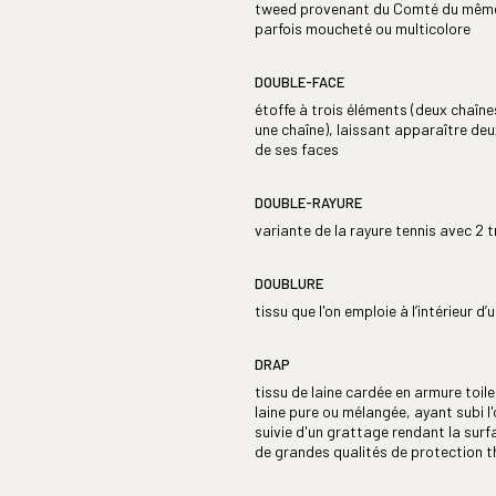
tweed provenant du Comté du même 
parfois moucheté ou multicolore
DOUBLE-FACE
étoffe à trois éléments (deux chaîn
une chaîne), laissant apparaître de
de ses faces
DOUBLE-RAYURE
variante de la rayure tennis avec 2 
DOUBLURE
tissu que l'on emploie à l’intérieur d
DRAP
tissu de laine cardée en armure toile
laine pure ou mélangée, ayant subi l
suivie d'un grattage rendant la sur
de grandes qualités de protection 