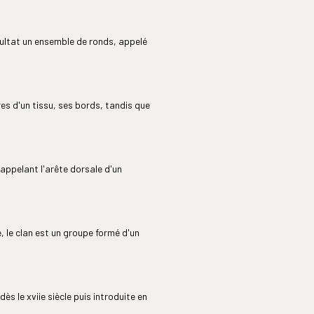
ultat un ensemble de ronds, appelé
ières d'un tissu, ses bords, tandis que
appelant l'arête dorsale d'un
le, le clan est un groupe formé d'un
ès le xviie siècle puis introduite en