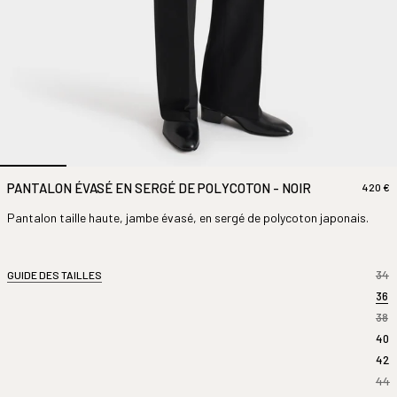
PANTALON ÉVASÉ EN SERGÉ DE POLYCOTON - NOIR
420 €
Pantalon taille haute, jambe évasé, en sergé de polycoton japonais.
34
GUIDE DES TAILLES
36
38
40
42
44