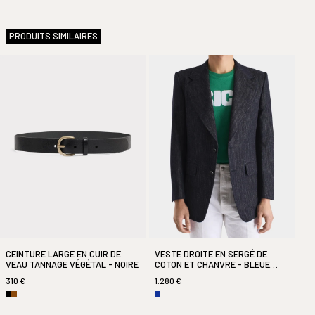
Samedi
11h00 – 19h00
Dimanche
Fermé
PRODUITS SIMILAIRES
En stock
CEINTURE LARGE EN CUIR DE
VESTE DROITE EN SERGÉ DE
VEAU TANNAGE VÉGÉTAL - NOIRE
COTON ET CHANVRE - BLEUE
INDIGO
310 €
1.280 €