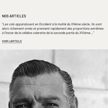
NOS ARTICLES
"Les cols apparaissent en Occident à la moitié du XVème siècle. Ils sont
alors richement ornés et prennent rapidement des proportions extrêmes
à l’instar de la célèbre colerette de la seconde partie du XVIème..."
VOIR L'ARTICLE
Lundi
11h00 – 19h00
Mardi
11h00 – 19h00
Mercredi
11h00 – 19h00
Jeudi
11h00 – 19h00
Vendredi
11h00 – 19h00
Samedi
11h00 – 19h00
Dimanche
Fermé