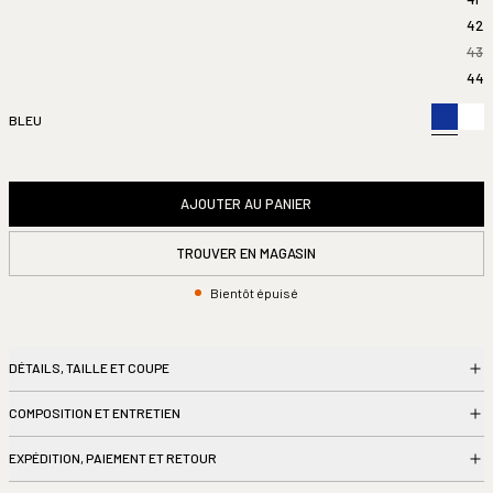
42
43
44
BLEU
AJOUTER AU PANIER
TROUVER EN MAGASIN
Bientôt épuisé
DÉTAILS, TAILLE ET COUPE
COMPOSITION ET ENTRETIEN
EXPÉDITION, PAIEMENT ET RETOUR