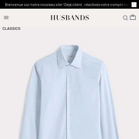
Bienvenue sur notre nouveau site ! Déjà client : réactivez votre compte via l'emai
CLASSICS