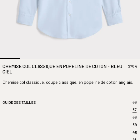
CHEMISE COL CLASSIQUE EN POPELINE DE COTON - BLEU
270 €
CIEL
Chemise col classique, coupe classique, en popeline de coton anglais.
36
GUIDE DES TAILLES
37
38
39
40
41