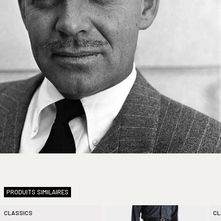
En stock
PRODUITS SIMILAIRES
CLASSICS
CL